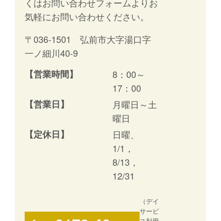
くはお問い合わせフォームよりお
気軽にお問い合わせください。
〒036-1501 弘前市大字湯口字
一ノ細川40-9
【営業時間】
8：00～
17：00
【営業日】
月曜日～土
曜日
【定休日】
日曜、
1/1，
8/13，
12/31
（デイ
サービ
ス利用