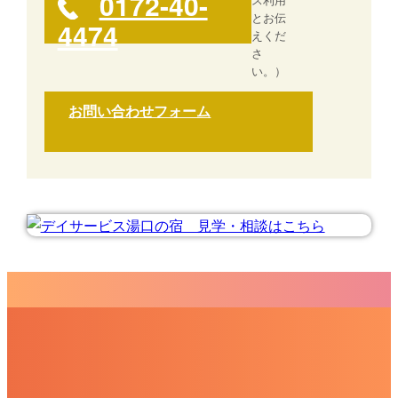
0172-40-
とお伝
4474
えくだ
さ
い。）
お問い合わせフォーム