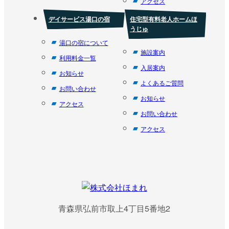
アクセス
デイサービス湯口の宿
住宅型有料老人ホームほ
うじゅ
湯口の宿について
施設案内
利用料金一覧
入居案内
お知らせ
よくあるご質問
お問い合わせ
お知らせ
アクセス
お問い合わせ
アクセス
青森県弘前市取上4丁目5番地2