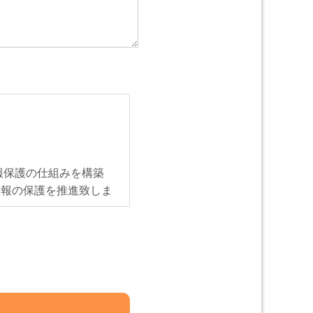
報保護の仕組みを構築
情報の保護を推進致しま
ス・紛失・破損・改ざ
教育の徹底等の必要な措