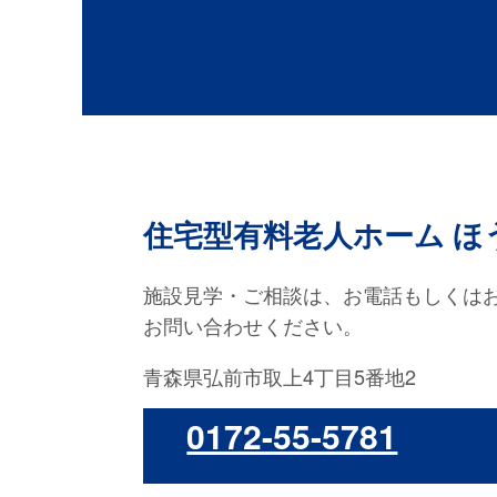
FAX：0172-55-5782
住宅型有料老人ホーム ほ
施設見学・ご相談は、お電話もしくは
お問い合わせください。
青森県弘前市取上4丁目5番地2
0172-55-5781