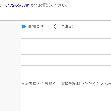
は、
0172-55-5781
までお電話ください。
事前見学
ご相談
入居者様の介護度や、病状等記載いただくとスム