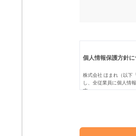
個人情報保護方針に
株式会社 ほまれ（以下
し、全従業員に個人情
す。
個人情報の管理
当社は、お客さまの個
ん・漏洩などを防止す
置を講じ、安全対策を