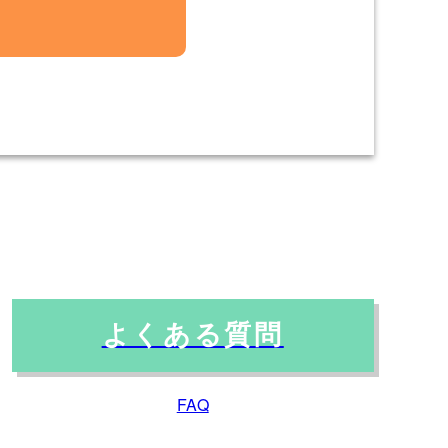
対する回答として、電子
る場合を除き、個人情報
て開示する場合
よくある質問
FAQ
じています。