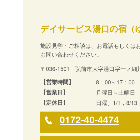
デイサービス湯口の宿（
施設見学・ご相談は、お電話もしくは
お問い合わせください。
〒036-1501 弘前市大字湯口字一ノ細川
【営業時間】
8：00～17：00
【営業日】
月曜日～土曜日
【定休日】
日曜、1/1，8/13，
0172-40-4474