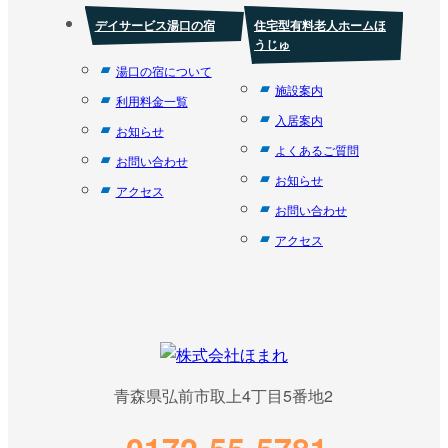
デイサービス湯口の宿
住宅型有料老人ホームほ
うじゅ
湯口の宿について
施設案内
利用料金一覧
入居案内
お知らせ
よくあるご質問
お問い合わせ
お知らせ
アクセス
お問い合わせ
アクセス
青森県弘前市取上4丁目5番地2