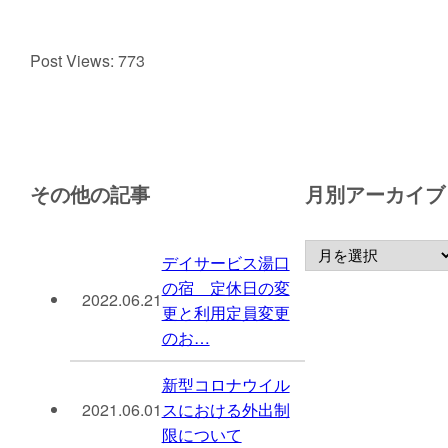
Post Views:
773
その他の記事
月別アーカイブ
デイサービス湯口
の宿 定休日の変
2022.06.21
更と利用定員変更
のお…
新型コロナウイル
2021.06.01
スにおける外出制
限について