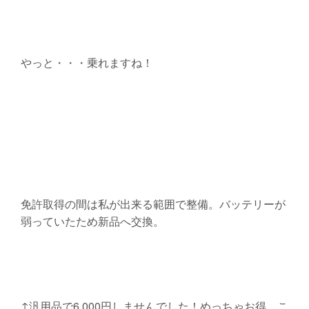
やっと・・・乗れますね！
免許取得の間は私が出来る範囲で整備。バッテリーが
弱っていたため新品へ交換。
↑汎用品で6,000円しませんでした！めっちゃお得。こ