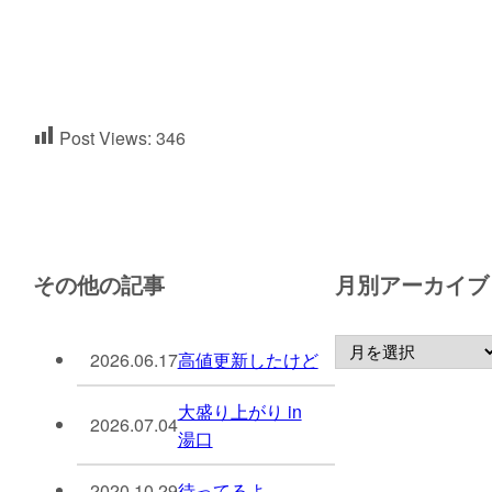
Post Views:
346
その他の記事
月別アーカイブ
2026.06.17
高値更新したけど
大盛り上がり in
2026.07.04
湯口
2020.10.29
待ってるよ