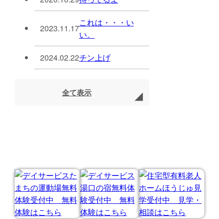
これは・・・い
2023.11.17
い。
2024.02.22
チン上げ
全て表示