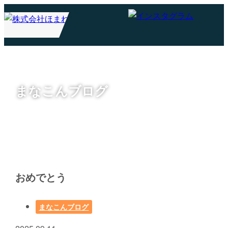
まなこんブログ
おめでとう
まなこんブログ