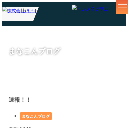
まなこんブログ
速報！！
まなこんブログ