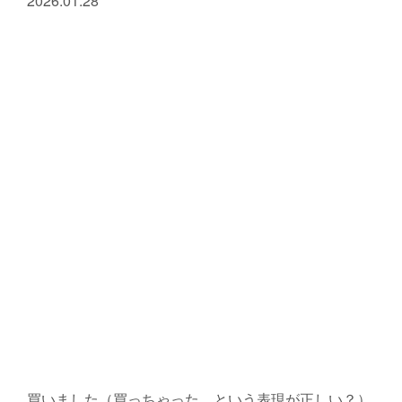
2026.01.28
買いました（買っちゃった、という表現が正しい？）