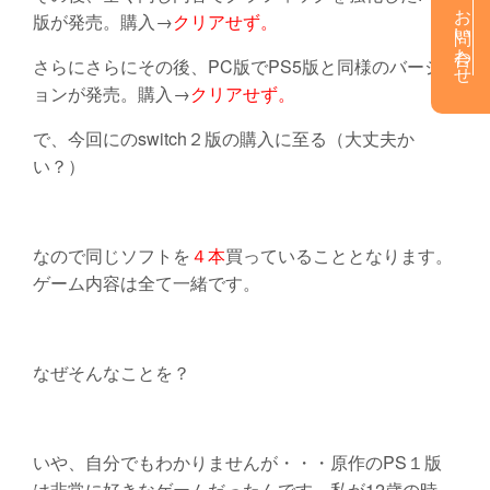
お問い合わせ
版が発売。購入→
クリアせず。
さらにさらにその後、PC版でPS5版と同様のバージ
ョンが発売。購入→
クリアせず。
で、今回にのswitch２版の購入に至る（大丈夫か
い？）
なので同じソフトを
４本
買っていることとなります。
ゲーム内容は全て一緒です。
なぜそんなことを？
いや、自分でもわかりませんが・・・原作のPS１版
は非常に好きなゲームだったんです。私が12歳の時。