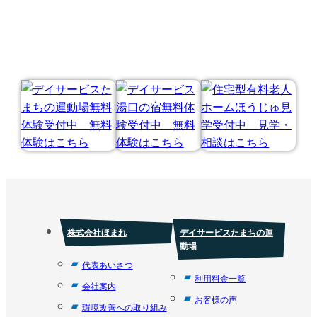
株式会社ほまれ
デイサービスたまちの運
動場
代表あいさつ
利用料金一覧
会社案内
お客様の声
環境改善への取り組み