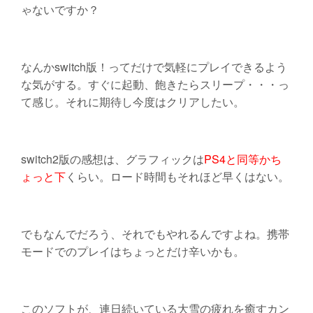
ゃないですか？
なんかswitch版！ってだけで気軽にプレイできるよう
な気がする。すぐに起動、飽きたらスリープ・・・っ
て感じ。それに期待し今度はクリアしたい。
switch2版の感想は、グラフィックは
PS4と同等かち
ょっと下
くらい。ロード時間もそれほど早くはない。
でもなんでだろう、それでもやれるんですよね。携帯
モードでのプレイはちょっとだけ辛いかも。
このソフトが、連日続いている大雪の疲れを癒すカン