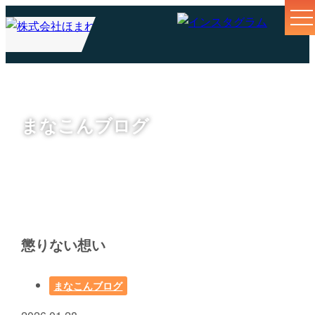
まなこんブログ
懲りない想い
まなこんブログ