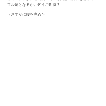
フル剤となるか。乞うご期待？
（さすがに腰を痛めた）