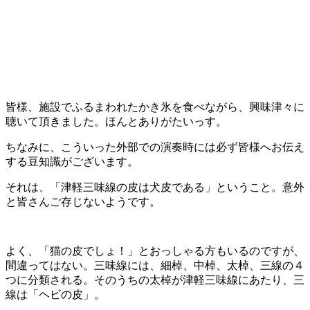
皆様、施設でふるまわれたかき氷を食べながら、興味津々に
聴いて頂きました。ほんとありがたいっす。
ちなみに、こういった外部での演奏時には必ず皆様へお伝え
する豆知識がございます。
それは、「津軽三味線の皮は犬皮である」ということ。意外
と皆さんご存じないようです。
よく、「猫の皮でしょ！」とおっしゃる方もいるのですが、
間違ってはない。三味線には、細棹、中棹、太棹、三線の４
つに分類される。そのうちの太棹が津軽三味線にあたり、三
線は「ヘビの皮」。