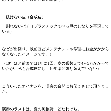
・破けない皮（合成皮）
・割れないバチ（プラスチックでべっ甲のしなりを再現して
いる）
などが出回り、以前ほどメンテナンスや修理にお金がかから
なくなったイメージです。）
（10年ほど前までは1年に1回、皮の張替えで4～5万かかって
いたが、私も合成皮にし、10年ほど張り替えていない）
こういったオハナシを、演奏の合間にお伝えさせて頂きまし
た。
演奏のラストは、夏の風物詩「どだればち」