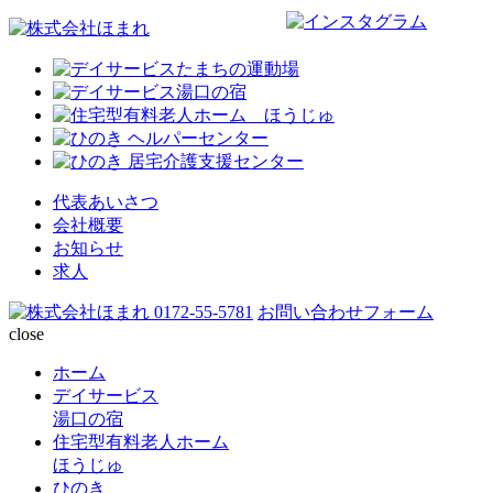
代表あいさつ
会社概要
お知らせ
求人
0172-55-5781
お問い合わせフォーム
close
ホーム
デイサービス
湯口の宿
住宅型有料老人ホーム
ほうじゅ
ひのき