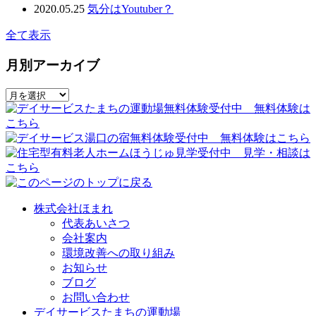
2020.05.25
気分はYoutuber？
全て表示
月別アーカイブ
株式会社ほまれ
代表あいさつ
会社案内
環境改善への取り組み
お知らせ
ブログ
お問い合わせ
デイサービスたまちの運動場