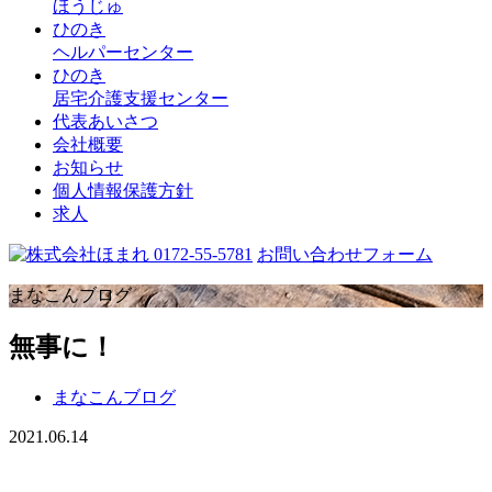
ほうじゅ
ひのき
ヘルパーセンター
ひのき
居宅介護支援センター
代表あいさつ
会社概要
お知らせ
個人情報保護方針
求人
0172-55-5781
お問い合わせフォーム
まなこんブログ
無事に！
まなこんブログ
2021.06.14