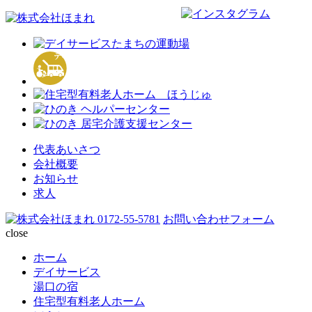
代表あいさつ
会社概要
お知らせ
求人
0172-55-5781
お問い合わせフォーム
close
ホーム
デイサービス
湯口の宿
住宅型有料老人ホーム