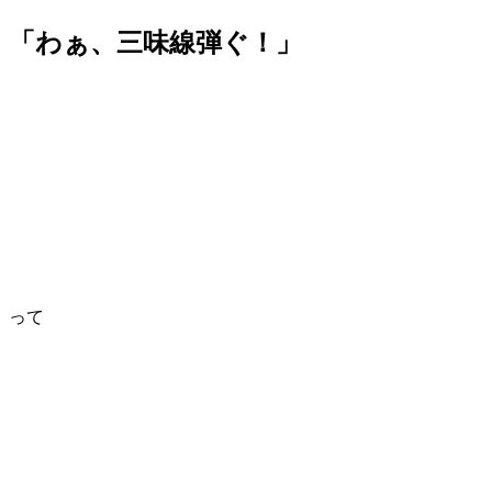
「わぁ、三味線弾ぐ！」
って