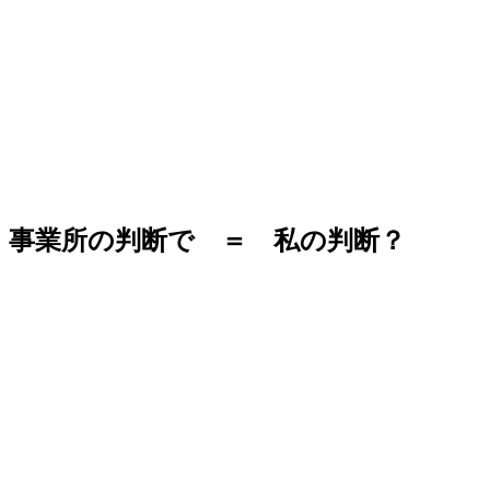
事業所の判断で ＝ 私の判断？