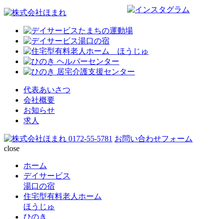
代表あいさつ
会社概要
お知らせ
求人
0172-55-5781
お問い合わせフォーム
close
ホーム
デイサービス
湯口の宿
住宅型有料老人ホーム
ほうじゅ
ひのき