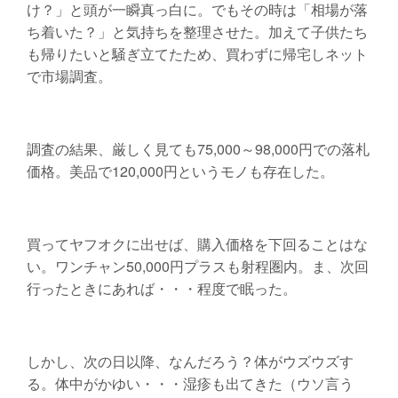
け？」と頭が一瞬真っ白に。でもその時は「相場が落
ち着いた？」と気持ちを整理させた。加えて子供たち
も帰りたいと騒ぎ立てたため、買わずに帰宅しネット
で市場調査。
調査の結果、厳しく見ても75,000～98,000円での落札
価格。美品で120,000円というモノも存在した。
買ってヤフオクに出せば、購入価格を下回ることはな
い。ワンチャン50,000円プラスも射程圏内。ま、次回
行ったときにあれば・・・程度で眠った。
しかし、次の日以降、なんだろう？体がウズウズす
る。体中がかゆい・・・湿疹も出てきた（ウソ言う