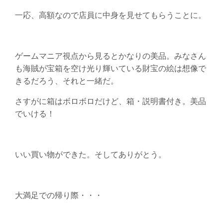
一応、高額なので店員に中身を見せてもらうことに。
ゲームマニア視点から見るとかなりの美品。みなさん
も海賊が宝箱を空け光り輝いている財宝の絵は想像で
きるだろう、それと一緒だ。
さすがに箱はボロボロだけど、箱・説明書付き。美品
でいける！
いい買い物ができた。そしてありがとう。
大満足での帰り際・・・