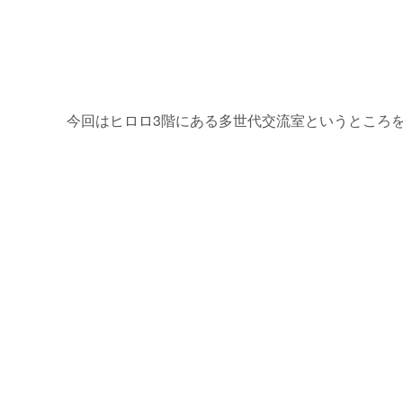
今回はヒロロ3階にある多世代交流室というところ