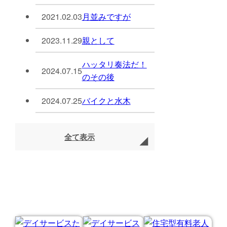
2021.02.03
月並みですが
2023.11.29
親として
ハッタリ奏法だ！
2024.07.15
のその後
2024.07.25
バイクと水木
全て表示