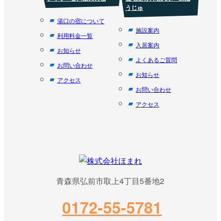
うじゅ
湯口の宿について
施設案内
利用料金一覧
入居案内
お知らせ
よくあるご質問
お問い合わせ
お知らせ
アクセス
お問い合わせ
アクセス
青森県弘前市取上4丁目5番地2
0172-55-5781