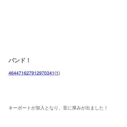
バンド！
464471627912970341(1)
キーボートが加入となり、音に厚みが出ました！