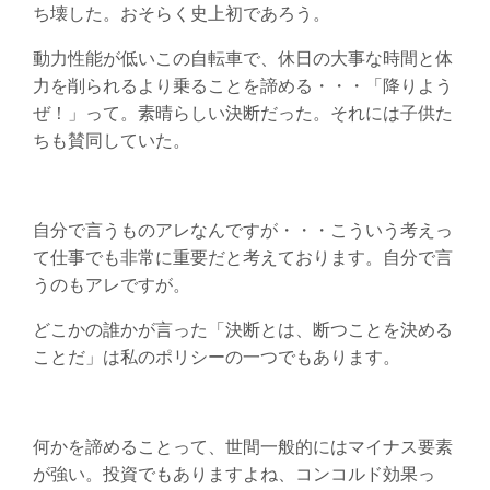
ち壊した。おそらく史上初であろう。
動力性能が低いこの自転車で、休日の大事な時間と体
力を削られるより乗ることを諦める・・・「降りよう
ぜ！」って。素晴らしい決断だった。それには子供た
ちも賛同していた。
自分で言うものアレなんですが・・・こういう考えっ
て仕事でも非常に重要だと考えております。自分で言
うのもアレですが。
どこかの誰かが言った「決断とは、断つことを決める
ことだ」は私のポリシーの一つでもあります。
何かを諦めることって、世間一般的にはマイナス要素
が強い。投資でもありますよね、コンコルド効果っ