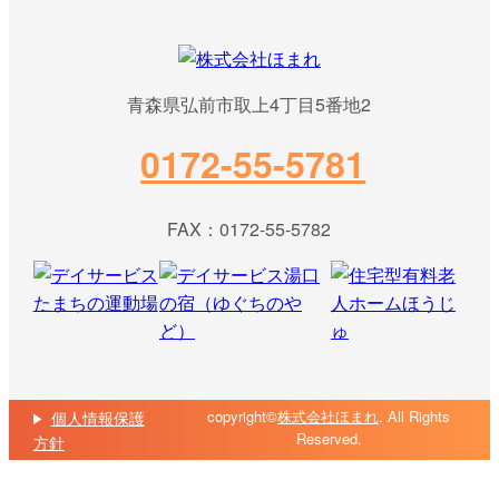
青森県弘前市取上4丁目5番地2
0172-55-5781
FAX：0172-55-5782
copyright©
株式会社ほまれ
. All Rights
個人情報保護
Reserved.
方針