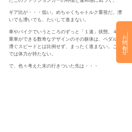
ギア比が・・・低い。めちゃくちゃトルク重視だ。漕
いでも漕いでも、たいして進まない。
車やバイクでいうところのずっと「１速」状態。４人
お問い合わせ
乗車ができる数奇なデザインのその躯体は、ペダルの
漕ぐスピードとは比例せず、まったく進まない。これ
では体力が持たない。
で、色々考えた末の行きついた先は・・・