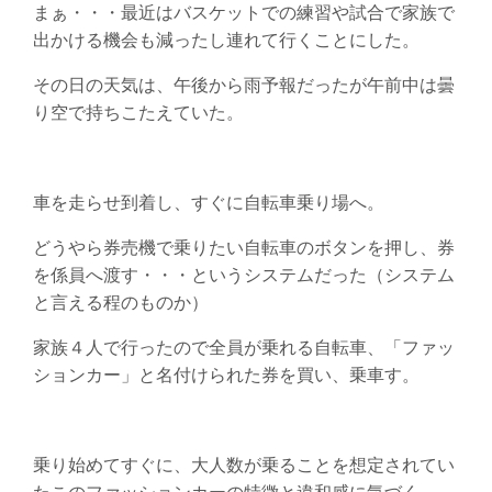
まぁ・・・最近はバスケットでの練習や試合で家族で
出かける機会も減ったし連れて行くことにした。
その日の天気は、午後から雨予報だったが午前中は曇
り空で持ちこたえていた。
車を走らせ到着し、すぐに自転車乗り場へ。
どうやら券売機で乗りたい自転車のボタンを押し、券
を係員へ渡す・・・というシステムだった（システム
と言える程のものか）
家族４人で行ったので全員が乗れる自転車、「ファッ
ションカー」と名付けられた券を買い、乗車す。
乗り始めてすぐに、大人数が乗ることを想定されてい
たこのファッションカーの特徴と違和感に気づく。