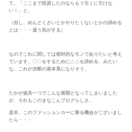
て。「ここまで投資したのならもう引くに引けな
い！」と。
（但し、めんどくさいとかやりたくないとかの諦める
とは・・・違う気がする）
なのでこれに関しては相対的なモノでありたいと考え
ています。〇〇をするために△△を諦める、みたい
な。これが決断の基本系になりそう。
たかが遊具一つでこんな展開となってしまいました
が、それもこのまなこんブログらしさ。
是非、このファッションカーに乗る機会がございまし
たら・・・