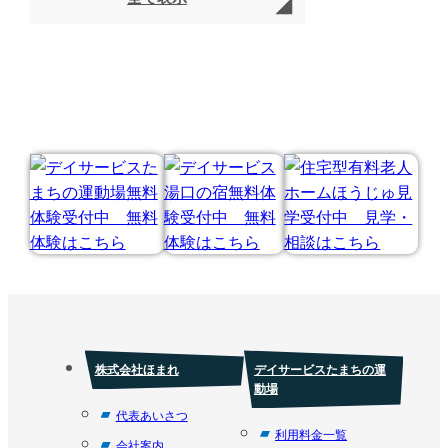
株式会社ほまれ
デイサービスたまちの運
動場
代表あいさつ
利用料金一覧
会社案内