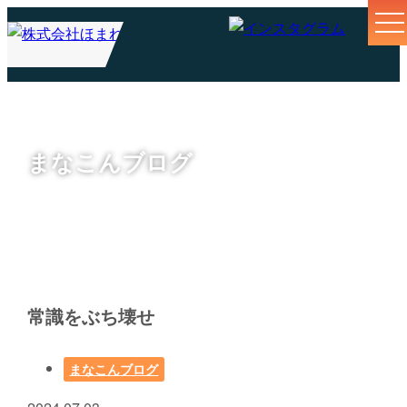
まなこんブログ
常識をぶち壊せ
まなこんブログ