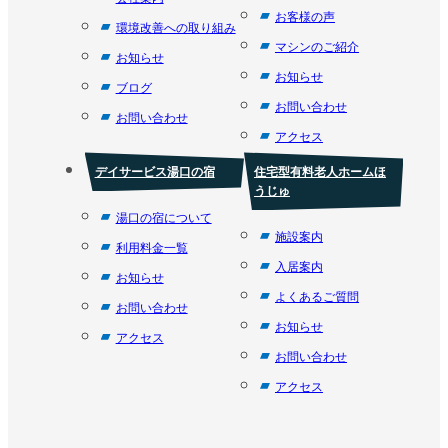
お客様の声
環境改善への取り組み
マシンのご紹介
お知らせ
お知らせ
ブログ
お問い合わせ
お問い合わせ
アクセス
デイサービス湯口の宿
住宅型有料老人ホームほ
うじゅ
湯口の宿について
施設案内
利用料金一覧
入居案内
お知らせ
よくあるご質問
お問い合わせ
お知らせ
アクセス
お問い合わせ
アクセス