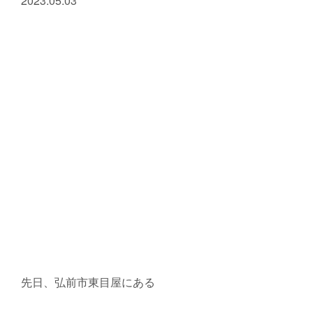
2023.05.03
先日、弘前市東目屋にある