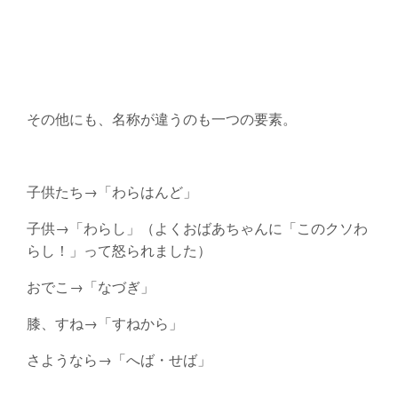
その他にも、名称が違うのも一つの要素。
子供たち→「わらはんど」
子供→「わらし」（よくおばあちゃんに「このクソわ
らし！」って怒られました）
おでこ→「なづぎ」
膝、すね→「すねから」
さようなら→「へば・せば」