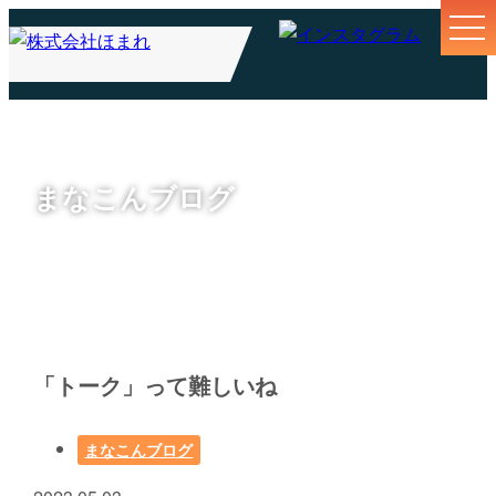
まなこんブログ
「トーク」って難しいね
まなこんブログ