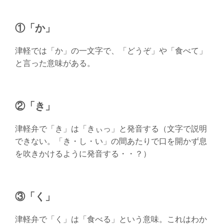
①「か」
津軽では「か」の一文字で、「どうぞ」や「食べて」
と言った意味がある。
②「き」
津軽弁で「き」は「きぃっ」と発音する（文字で説明
できない。「き・し・い」の間あたりで口を開かず息
を吹きかけるように発音する・・？）
③「く」
津軽弁で「く」は「食べる」という意味。これはわか