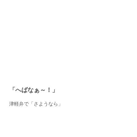
「へばなぁ～！」
津軽弁で「さようなら」