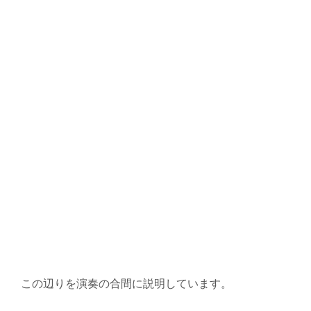
この辺りを演奏の合間に説明しています。