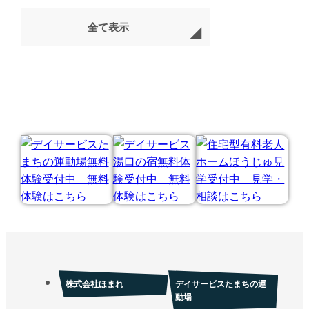
全て表示
株式会社ほまれ
デイサービスたまちの運
動場