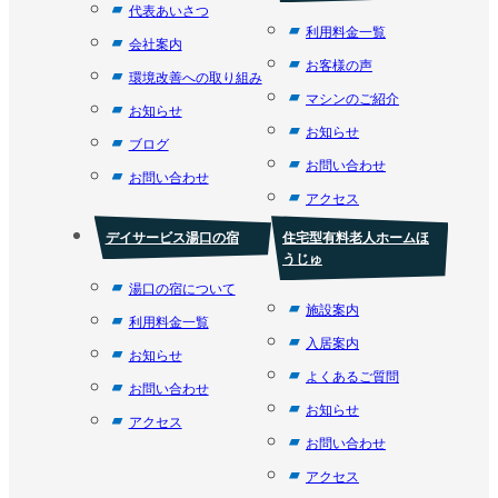
代表あいさつ
利用料金一覧
会社案内
お客様の声
環境改善への取り組み
マシンのご紹介
お知らせ
お知らせ
ブログ
お問い合わせ
お問い合わせ
アクセス
デイサービス湯口の宿
住宅型有料老人ホームほ
うじゅ
湯口の宿について
施設案内
利用料金一覧
入居案内
お知らせ
よくあるご質問
お問い合わせ
お知らせ
アクセス
お問い合わせ
アクセス