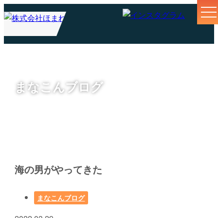
まなこんブログ
海の男がやってきた
まなこんブログ