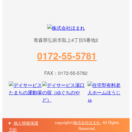
青森県弘前市取上4丁目5番地2
0172-55-5781
FAX：0172-55-5782
copyright©
株式会社ほまれ
. All Rights
個人情報保護
Reserved.
方針