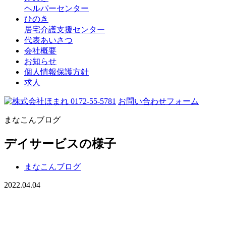
ヘルパーセンター
ひのき
居宅介護支援センター
代表あいさつ
会社概要
お知らせ
個人情報保護方針
求人
0172-55-5781
お問い合わせフォーム
まなこんブログ
デイサービスの様子
まなこんブログ
2022.04.04