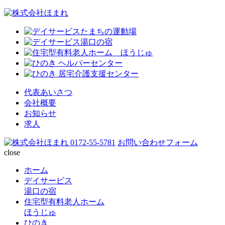
代表あいさつ
会社概要
お知らせ
求人
0172-55-5781
お問い合わせフォーム
close
ホーム
デイサービス
湯口の宿
住宅型有料老人ホーム
ほうじゅ
ひのき