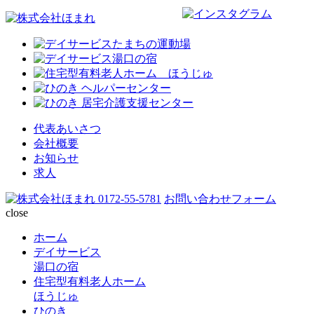
代表あいさつ
会社概要
お知らせ
求人
0172-55-5781
お問い合わせフォーム
close
ホーム
デイサービス
湯口の宿
住宅型有料老人ホーム
ほうじゅ
ひのき