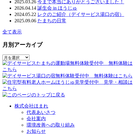
2025.03.26
今まで本当にありがとうございました！
2026.04.14
誕生会 in ほうじゅ
2024.05.22
レクのご紹介（デイサービス湯口の宿）
2025.09.06
たまちの日常
全て表示
月別アーカイブ
株式会社ほまれ
代表あいさつ
会社案内
環境改善への取り組み
お知らせ