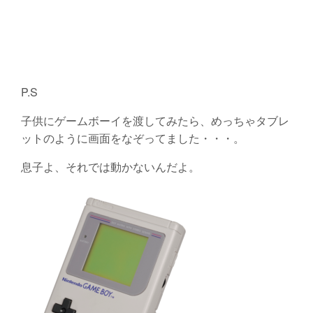
P.S
子供にゲームボーイを渡してみたら、めっちゃタブレ
ットのように画面をなぞってました・・・。
息子よ、それでは動かないんだよ。