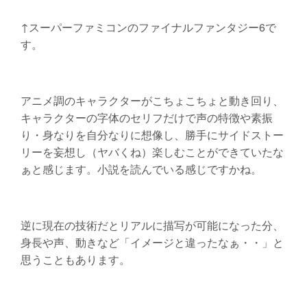
↑スーパーファミコンのファイナルファンタジー6で
す。
アニメ調のキャラクターがこちょこちょと動き回り、
キャラクターの字体のセリフだけで声の特徴や素振
り・身なりを自分なりに想像し、勝手にサイドストー
リーを妄想し（ヤバくね）楽しむことができていたな
ぁと感じます。小説を読んでいる感じですかね。
逆に現在の技術だとリアルに描写が可能になった分、
身長や声、動きなど「イメージと違ったなぁ・・」と
思うこともあります。