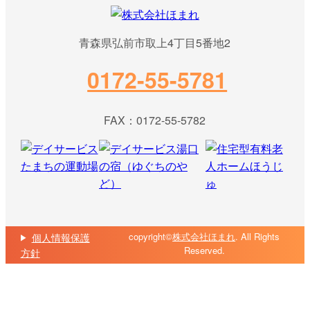
青森県弘前市取上4丁目5番地2
0172-55-5781
FAX：0172-55-5782
copyright©
株式会社ほまれ
. All Rights
個人情報保護
Reserved.
方針