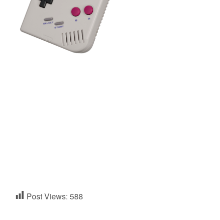
Post Views:
588