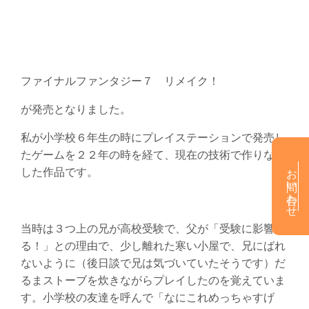
ファイナルファンタジー７ リメイク！
が発売となりました。
私が小学校６年生の時にプレイステーションで発売し
たゲームを２２年の時を経て、現在の技術で作りなお
お問い合わせ
した作品です。
当時は３つ上の兄が高校受験で、父が「受験に影響す
る！」との理由で、少し離れた寒い小屋で、兄にばれ
ないように（後日談で兄は気づいていたそうです）だ
るまストーブを炊きながらプレイしたのを覚えていま
す。小学校の友達を呼んで「なにこれめっちゃすげ