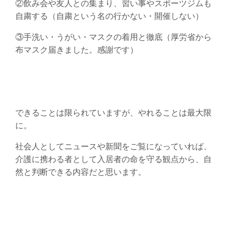
②飲み会や友人との集まり、習い事やスポーツジムも
自粛する（自粛という名の行かない・開催しない）
③手洗い・うがい・マスクの着用と徹底（厚労省から
布マスク届きました。感謝です）
できることは限られていますが、やれることは最大限
に。
社会人としてニュースや新聞をご覧になっていれば、
介護に携わる者として入居者の命を守る観点から、自
然と判断できる内容だと思います。