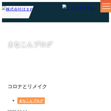
まなこんブログ
コロナとリメイク
まなこんブログ