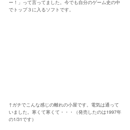
ー！」って言ってました。今でも自分のゲーム史の中
でトップ３に入るソフトです。
↑ガチでこんな感じの離れの小屋です。電気は通って
いました。寒くて寒くて・・・（発売したのは1997年
の1/31です）