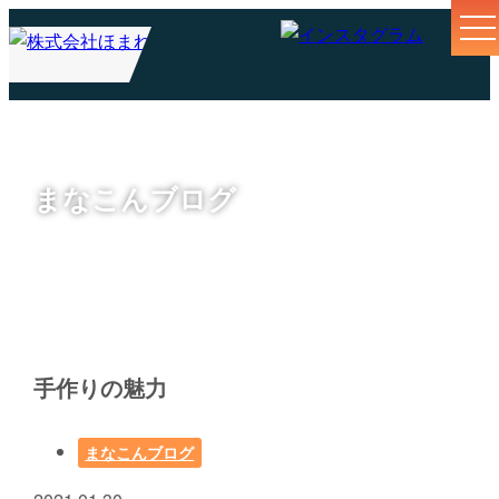
まなこんブログ
手作りの魅力
まなこんブログ