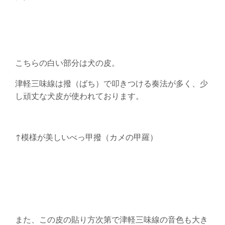
こちらの白い部分は犬の皮。
津軽三味線は撥（ばち）で叩きつける奏法が多く、少
し頑丈な犬皮が使われております。
↑模様が美しいべっ甲撥（カメの甲羅）
また、この皮の貼り方次第で津軽三味線の音色も大き