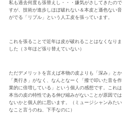
私も過去何度も張替えし・・・嫌気がさしてきたので
すが、技術が進歩しほぼ破れない＆本皮と遜色ない音
がでる「リプル」という人工皮を張っています。
これを張ることで近年は皮が破れることはなくなりま
した（３年ほど張り替えていない）
ただデメリットを言えば本物の皮よりも「深み」とか
「奥行き」がなく、なんとなーく「撥で叩いた音を作
業的に倍増している」という個人の感想です。これは
本当の皮の特性である伸び縮みがないことが原因では
ないかと個人的に思います。（ミュージシャンみたい
なこと言うのね、下手なのに）