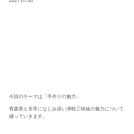
2021.01.30
今回のテーマは「手作りの魅力」
青森県と非常になじみ深い津軽三味線の魅力について
綴っていきます。