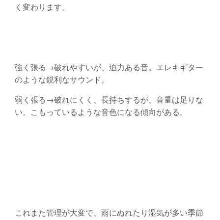
く変わります。
強く張る→破れやすいが、迫力ある音。エレキギター
のような鋭利なサウンド。
弱く張る→破れにくく、長持ちするが、音量は足りな
い。こもっているような音色になる傾向がある。
これまた管理が大変で、雨にぬれたり湿気が多い季節