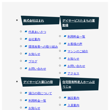
株式会社ほまれ
デイサービスたまちの運
動場
代表あいさつ
利用料金一覧
会社案内
お客様の声
環境改善への取り組み
マシンのご紹介
お知らせ
お知らせ
ブログ
お問い合わせ
お問い合わせ
アクセス
デイサービス湯口の宿
住宅型有料老人ホームほ
うじゅ
湯口の宿について
施設案内
利用料金一覧
入居案内
お知らせ