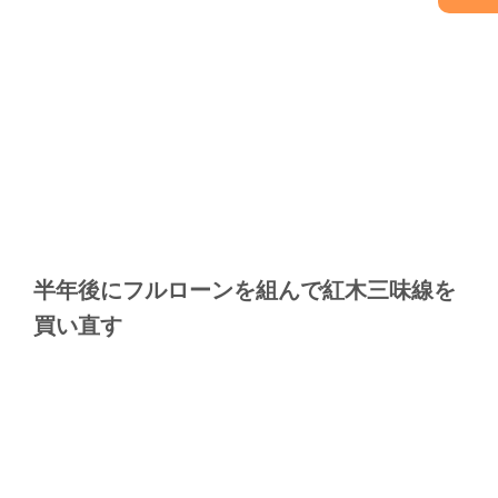
半年後にフルローンを組んで紅木三味線を
買い直す