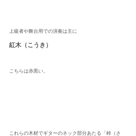
上級者や舞台用での演奏は主に
紅木（こうき）
こちらは赤黒い。
これらの木材でギターのネック部分あたる「棹（さ