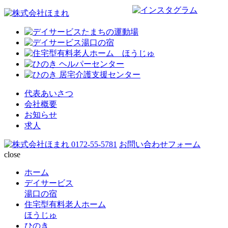
代表あいさつ
会社概要
お知らせ
求人
0172-55-5781
お問い合わせフォーム
close
ホーム
デイサービス
湯口の宿
住宅型有料老人ホーム
ほうじゅ
ひのき