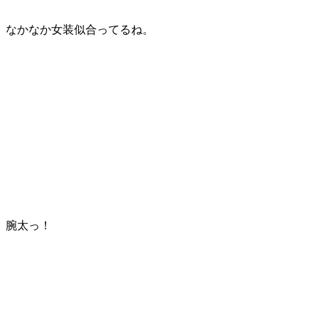
なかなか女装似合ってるね。
腕太っ！