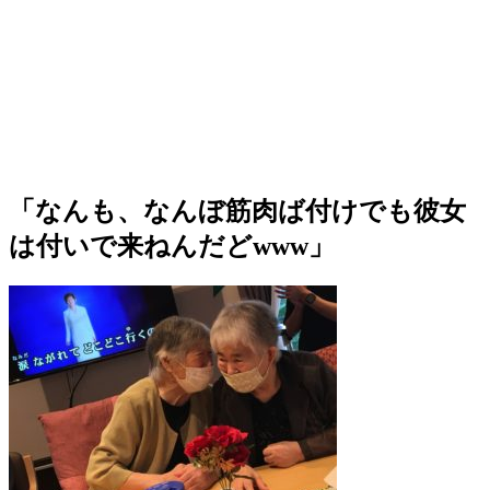
「なんも、なんぼ筋肉ば付けでも彼女
は付いで来ねんだどwww」