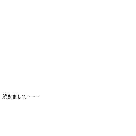
続きまして・・・