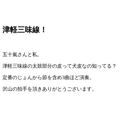
津軽三味線！
五十嵐さんと私。
津軽三味線の太鼓部分の皮って犬皮なの知ってる？
定番のじょんから節を含め3曲ほど演奏。
沢山の拍手を頂きありがとうございます。