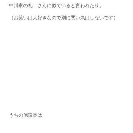
中川家の礼二さんに似ていると言われたり。
（お笑いは大好きなので別に悪い気はしないです）
うちの施設長は