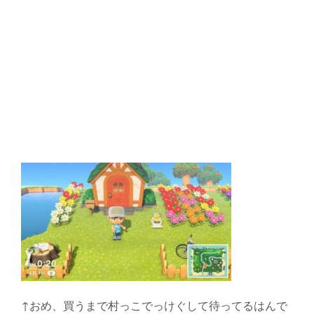
↑おめ、買うまで村っこでっけぐして待ってるはんで