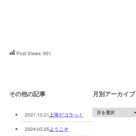
Post Views:
601
その他の記事
月別アーカイブ
2021.10.21
上等だコラっ！
2024.03.25
ようこそ