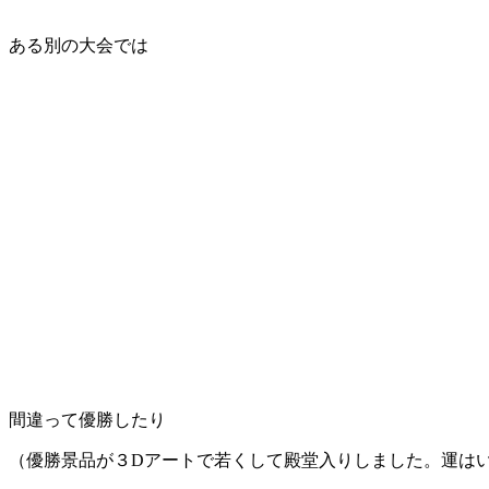
ある別の大会では
間違って優勝したり
（優勝景品が３Dアートで若くして殿堂入りしました。運は