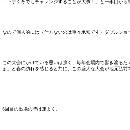
「下手くそでもチャレンジすることが大事！」と一年目から
なので個人的には（仕方ないのは重々承知です）ダブルショ
この大会にかけている思いは強く、毎年会場内で響き渡るた
ぁ」と春の訪れを感じると共に、この盛大な大会が地元弘前
6回目の出場の時は運よく、