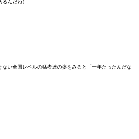
あるんだね）
けない全国レベルの猛者達の姿をみると「一年たったんだな