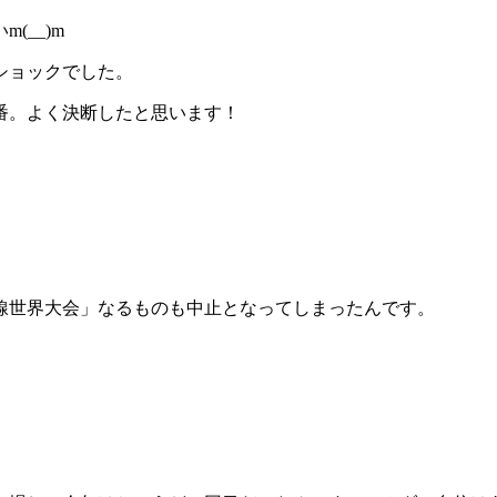
__)m
ショックでした。
番。よく決断したと思います！
線世界大会」なるものも中止となってしまったんです。