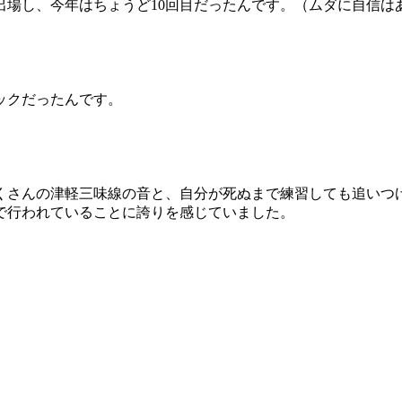
出場し、今年はちょうど10回目だったんです。（ムダに自信は
ックだったんです。
くさんの津軽三味線の音と、自分が死ぬまで練習しても追いつ
で行われていることに誇りを感じていました。