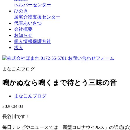
ヘルパーセンター
ひのき
居宅介護支援センター
代表あいさつ
会社概要
お知らせ
個人情報保護方針
求人
0172-55-5781
お問い合わせフォーム
まなこんブログ
鳴かぬなら鳴くまで待とう三味の音
まなこんブログ
2020.04.03
長谷川です！
毎日テレビやニュースでは「新型コロナウイルス」の話題ば