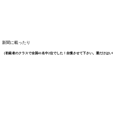
新聞に載ったり
（初級者のクラスで全国41名中2位でした！自慢させて下さい。運だけはい