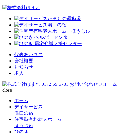
代表あいさつ
会社概要
お知らせ
求人
0172-55-5781
お問い合わせフォーム
close
ホーム
デイサービス
湯口の宿
住宅型有料老人ホーム
ほうじゅ
ひのき