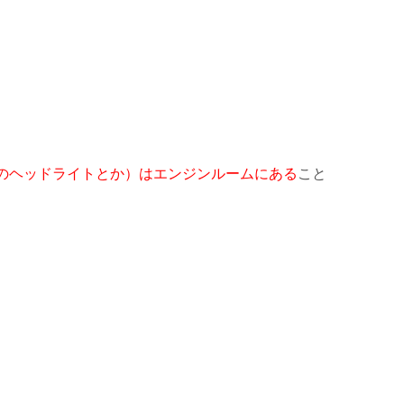
のヘッドライトとか）はエンジンルームにある
こと