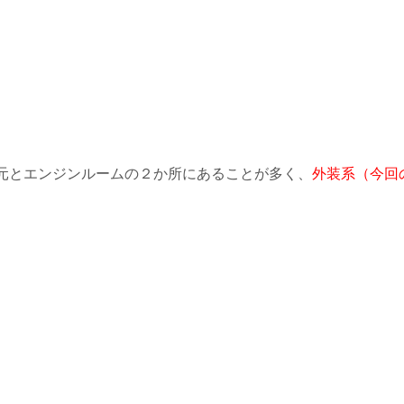
元とエンジンルームの２か所にあることが多く、
外装系（今回
。