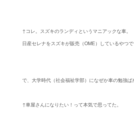
↑コレ。スズキのランディというマニアックな車。
日産セレナをスズキが販売（OME）しているやつ
で、大学時代（社会福祉学部）になぜか車の勉強ば
↑車屋さんになりたい！って本気で思ってた。