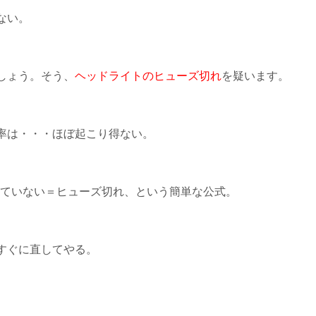
ない。
しょう。そう、
ヘッドライトのヒューズ切れ
を疑います。
率は・・・ほぼ起こり得ない。
していない＝ヒューズ切れ、という簡単な公式。
すぐに直してやる。