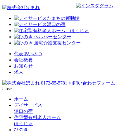
代表あいさつ
会社概要
お知らせ
求人
0172-55-5781
お問い合わせフォーム
close
ホーム
デイサービス
湯口の宿
住宅型有料老人ホーム
ほうじゅ
ひのき