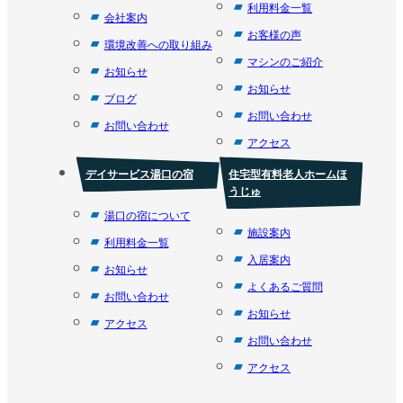
利用料金一覧
会社案内
お客様の声
環境改善への取り組み
マシンのご紹介
お知らせ
お知らせ
ブログ
お問い合わせ
お問い合わせ
アクセス
デイサービス湯口の宿
住宅型有料老人ホームほ
うじゅ
湯口の宿について
施設案内
利用料金一覧
入居案内
お知らせ
よくあるご質問
お問い合わせ
お知らせ
アクセス
お問い合わせ
アクセス