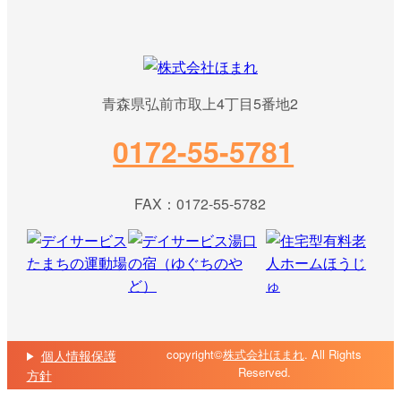
青森県弘前市取上4丁目5番地2
0172-55-5781
FAX：0172-55-5782
copyright©
株式会社ほまれ
. All Rights
個人情報保護
Reserved.
方針