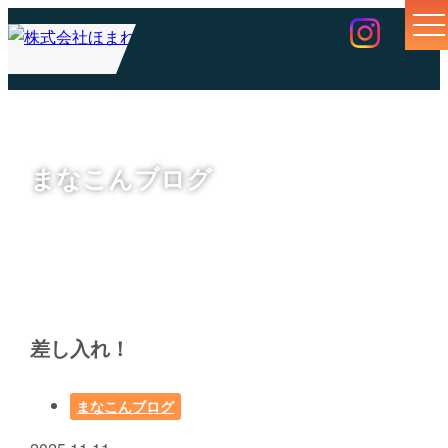
まなこんブログ
差し入れ！
まなこんブログ