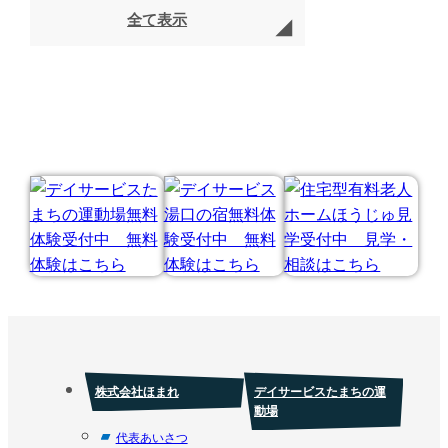
全て表示
株式会社ほまれ
デイサービスたまちの運
動場
代表あいさつ