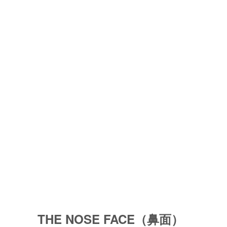
THE NOSE FACE（鼻面）