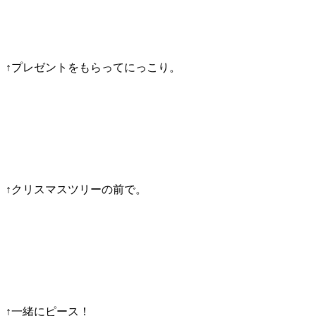
↑プレゼントをもらってにっこり。
↑クリスマスツリーの前で。
↑一緒にピース！