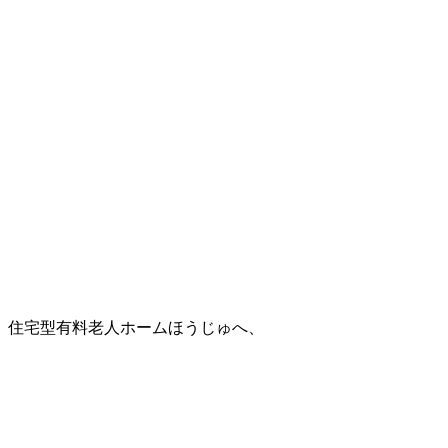
住宅型有料老人ホームほうじゅへ、