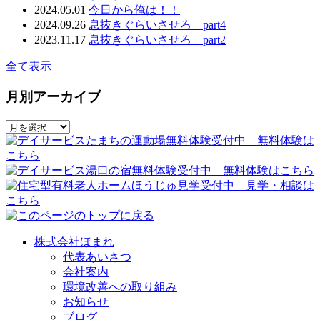
2024.05.01
今日から俺は！！
2024.09.26
息抜きぐらいさせろ part4
2023.11.17
息抜きぐらいさせろ part2
全て表示
月別アーカイブ
株式会社ほまれ
代表あいさつ
会社案内
環境改善への取り組み
お知らせ
ブログ