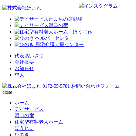
代表あいさつ
会社概要
お知らせ
求人
0172-55-5781
お問い合わせフォーム
close
ホーム
デイサービス
湯口の宿
住宅型有料老人ホーム
ほうじゅ
ひのき