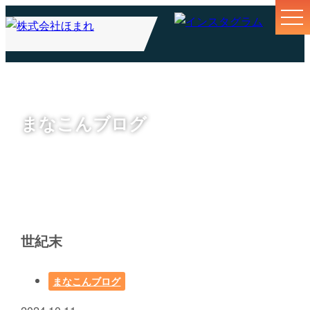
まなこんブログ
世紀末
まなこんブログ