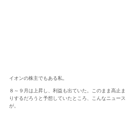
イオンの株主でもある私。
８～９月は上昇し、利益も出ていた。このまま高止ま
りするだろうと予想していたところ、こんなニュース
が。