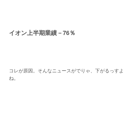
イオン上半期業績－76％
コレが原因。そんなニュースがでりゃ、下がるっすよ
ね。