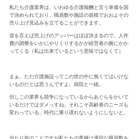
私たち介護業界は、いわゆる介護報酬と言う単価を国
で決められており、職員数や施設の規模でおおよその
売り上げ見込みを立てることができます。
逆を言えば売上げのアッパーはほぼ決まるので、人件
費の調整をいかにやりくりするかが経営者の腕にかか
ってくる（私は出来ているという意味ではなくて）
まぁ、ただ介護施設ってこの世の中に無くてはいけな
いものだとは思うんですよ。病院と一緒。
但しこの業界も競争になっているからあぐらをかいて
いるだけではダメっすね。それこそ高齢者のニーズも
変わっている。時代に乗り遅れないようにしないと。
当たり前のことですが私たちの業種は適切な職員数を