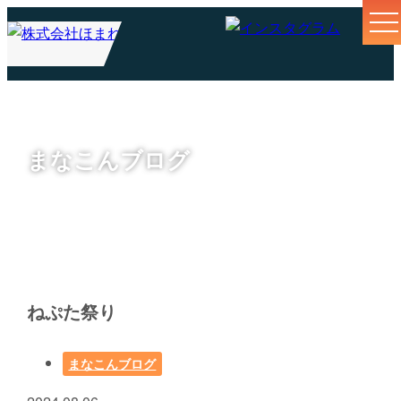
まなこんブログ
ねぷた祭り
まなこんブログ