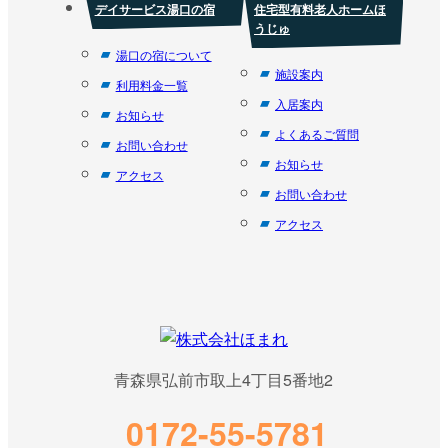
デイサービス湯口の宿
住宅型有料老人ホームほ
うじゅ
湯口の宿について
施設案内
利用料金一覧
入居案内
お知らせ
よくあるご質問
お問い合わせ
お知らせ
アクセス
お問い合わせ
アクセス
青森県弘前市取上4丁目5番地2
0172-55-5781