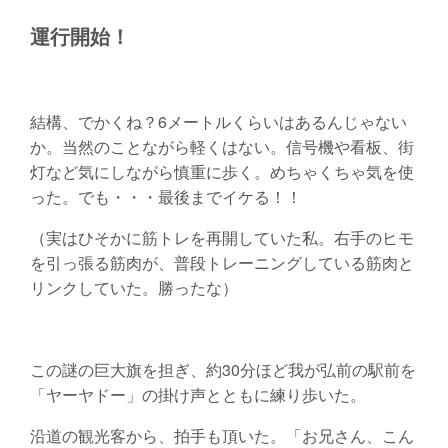
運行開始！
結構、でかくね？6メートルくらいはあるんじゃない
か。当然のことながら軽くはない。信号機や看板、街
灯など気にしながら慎重に歩く。めちゃくちゃ気を使
った。でも・・・最後までイケる！！
（実はひそかに筋トレを再開していた私。右手のヒモ
を引っ張る筋肉が、普段トレーニングしている筋肉と
リンクしていた。勝ったな）
この謎の巨大旗を担ぎ、約30分ほど我が弘前の駅前を
「ヤーヤドー」の掛け声とともに練り歩いた。
沿道の観光客から、拍手も頂いた。「お兄さん、こん