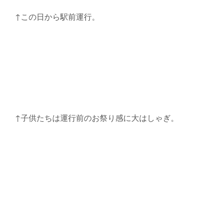
↑この日から駅前運行。
↑子供たちは運行前のお祭り感に大はしゃぎ。