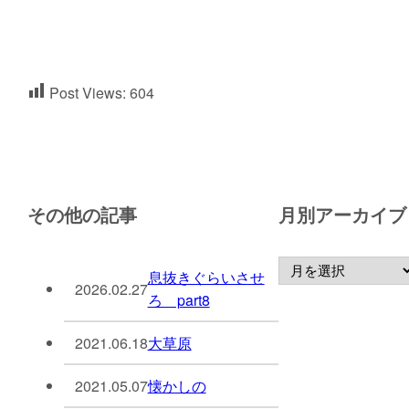
Post Views:
604
その他の記事
月別アーカイブ
息抜きぐらいさせ
2026.02.27
ろ part8
2021.06.18
大草原
2021.05.07
懐かしの