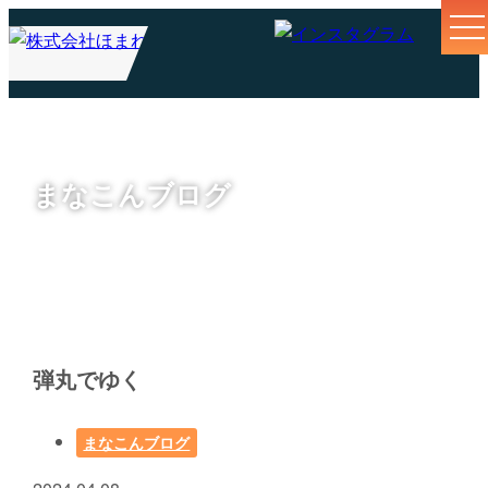
まなこんブログ
弾丸でゆく
まなこんブログ