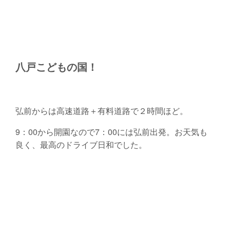
八戸こどもの国！
弘前からは高速道路＋有料道路で２時間ほど。
9：00から開園なので7：00には弘前出発。お天気も
良く、最高のドライブ日和でした。