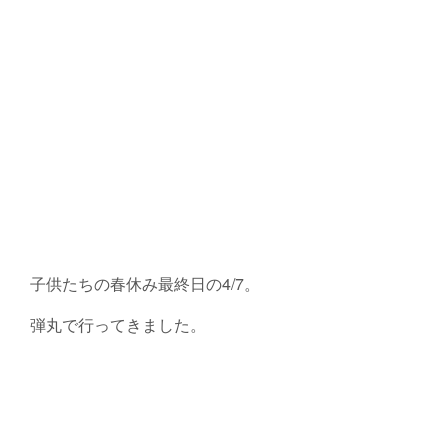
子供たちの春休み最終日の4/7。
弾丸で行ってきました。