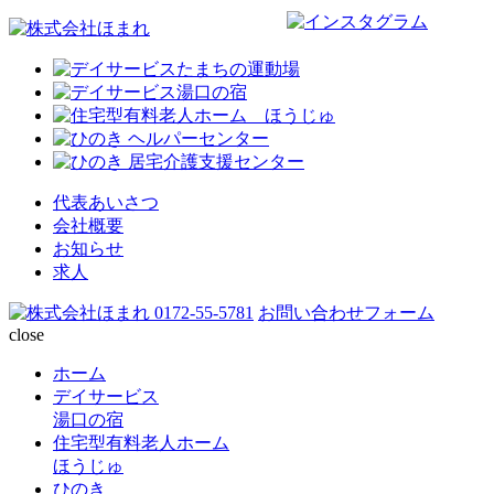
代表あいさつ
会社概要
お知らせ
求人
0172-55-5781
お問い合わせフォーム
close
ホーム
デイサービス
湯口の宿
住宅型有料老人ホーム
ほうじゅ
ひのき