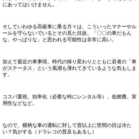
にあってはいけません。
そしていわゆる高級車に乗る方々は、こういったマナーやル
ールを守らないでいるとその見た目故、「〇〇の車だもん
な、やっぱりな」と思われる可能性は非常に高い。
加えて最近の車事情。時代の移り変わりとともに若者の「車
がステータス」という風潮も薄れてきているような気もしま
す。
コスパ重視、効率化（必要な時にレンタル等）、低燃費、実
用性などなど。
なので、横柄な車の運転に対して昔以上に世間の目は冷た
い？気がする（ドラレコの普及もあるし）