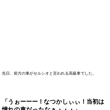
先日、前方の車がセルシオと言われる高級車でした。
「うぉーーー！なつかしぃぃ！当初は
憧れの車だったなぁ・・・」