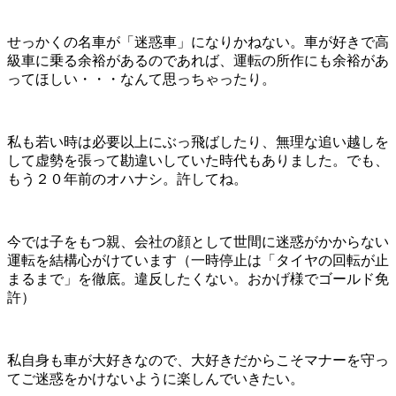
せっかくの名車が「迷惑車」になりかねない。車が好きで高
級車に乗る余裕があるのであれば、運転の所作にも余裕があ
ってほしい・・・なんて思っちゃったり。
私も若い時は必要以上にぶっ飛ばしたり、無理な追い越しを
して虚勢を張って勘違いしていた時代もありました。でも、
もう２０年前のオハナシ。許してね。
今では子をもつ親、会社の顔として世間に迷惑がかからない
運転を結構心がけています（一時停止は「タイヤの回転が止
まるまで」を徹底。違反したくない。おかげ様でゴールド免
許）
私自身も車が大好きなので、大好きだからこそマナーを守っ
てご迷惑をかけないように楽しんでいきたい。