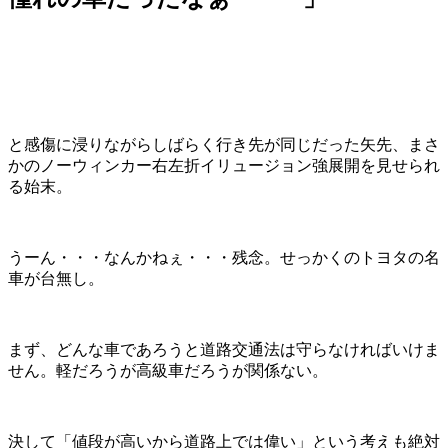
と感傷に浸りながらしばらく行き先が同じだった矢先、まさ
かのノーウィンカー右左折イリュージョン強展開を見せられ
る始末。
うーん・・・なんかねぇ・・・残念。せっかくのトヨタの名
車が台無し。
まず、どんな車であろうと道路交通法は守らなければいけま
せん。軽だろうが高級車だろうが関係ない。
決して「値段が高いから道路上では偉い」という考えも絶対