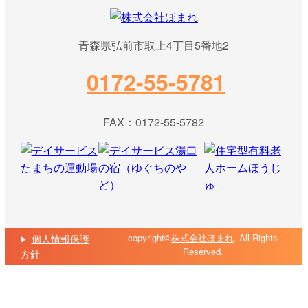
青森県弘前市取上4丁目5番地2
0172-55-5781
FAX：0172-55-5782
copyright©
株式会社ほまれ
. All Rights
個人情報保護
Reserved.
方針