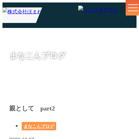
まなこんブログ
親として part2
まなこんブログ