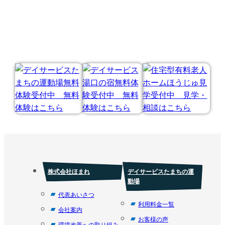
株式会社ほまれ
デイサービスたまちの運
動場
代表あいさつ
利用料金一覧
会社案内
お客様の声
環境改善への取り組み