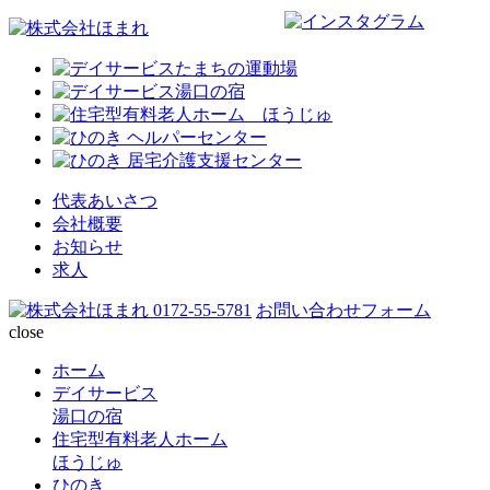
代表あいさつ
会社概要
お知らせ
求人
0172-55-5781
お問い合わせフォーム
close
ホーム
デイサービス
湯口の宿
住宅型有料老人ホーム
ほうじゅ
ひのき