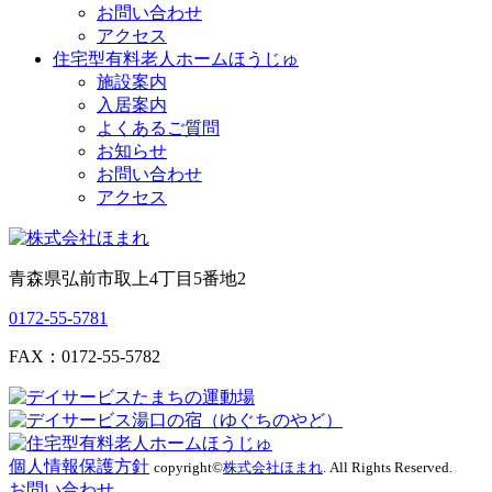
お問い合わせ
アクセス
住宅型有料老人ホームほうじゅ
施設案内
入居案内
よくあるご質問
お知らせ
お問い合わせ
アクセス
青森県弘前市取上4丁目5番地2
0172-55-5781
FAX：0172-55-5782
個人情報保護方針
copyright©
株式会社ほまれ
. All Rights Reserved.
お問い合わせ