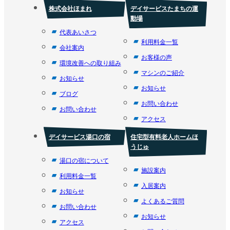
株式会社ほまれ
デイサービスたまちの運
動場
代表あいさつ
利用料金一覧
会社案内
お客様の声
環境改善への取り組み
マシンのご紹介
お知らせ
お知らせ
ブログ
お問い合わせ
お問い合わせ
アクセス
デイサービス湯口の宿
住宅型有料老人ホームほ
うじゅ
湯口の宿について
施設案内
利用料金一覧
入居案内
お知らせ
よくあるご質問
お問い合わせ
お知らせ
アクセス