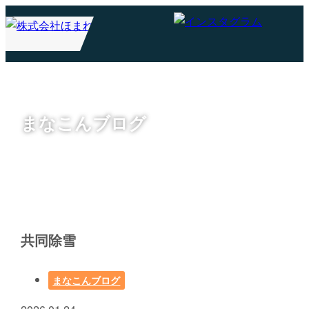
まなこんブログ
共同除雪
まなこんブログ