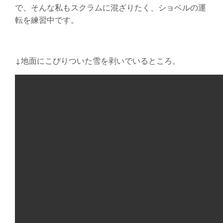
で、そんな私もスクラムに混ざりたく、ショベルの運
転を練習中です。
↓地面にこびりついた雪を剥いでいるところ。