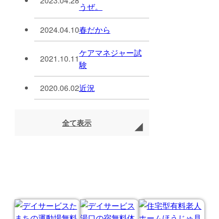
2023.04.28
うぜ。
2024.04.10
春だから
ケアマネジャー試
2021.10.11
験
2020.06.02
近況
全て表示