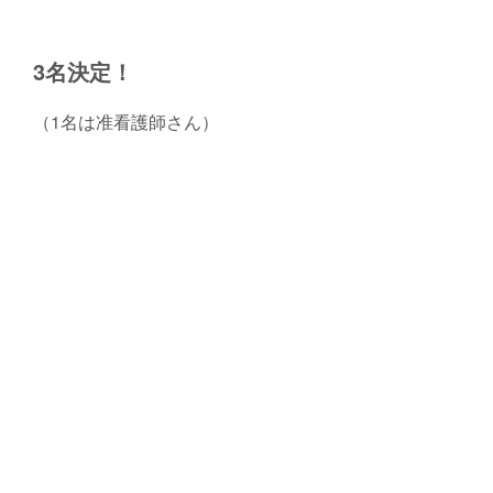
3名決定！
（1名は准看護師さん）