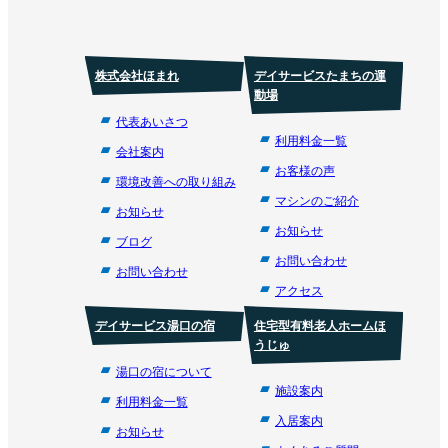
株式会社ほまれ
デイサービスたまちの運
動場
代表あいさつ
利用料金一覧
会社案内
お客様の声
環境改善への取り組み
マシンのご紹介
お知らせ
お知らせ
ブログ
お問い合わせ
お問い合わせ
アクセス
デイサービス湯口の宿
住宅型有料老人ホームほ
うじゅ
湯口の宿について
施設案内
利用料金一覧
入居案内
お知らせ