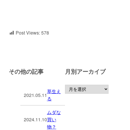
Post Views:
578
その他の記事
月別アーカイブ
草生え
2021.05.11
る
ムダな
2024.11.10
買い
物？