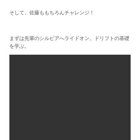
そして、佐藤ももちろんチャレンジ！
まずは先輩のシルビアへライドオン。ドリフトの基礎
を学ぶ。