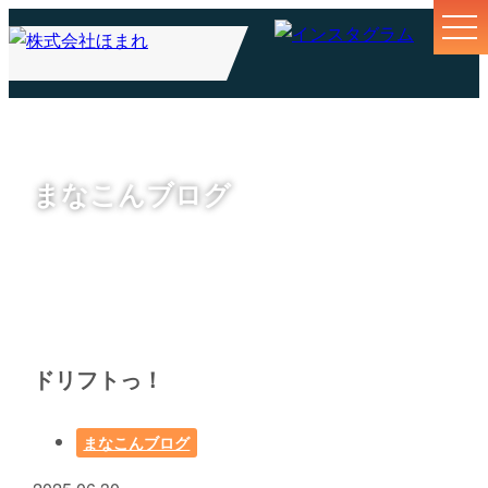
まなこんブログ
ドリフトっ！
まなこんブログ