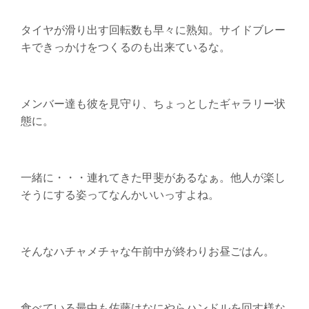
タイヤが滑り出す回転数も早々に熟知。サイドブレー
キできっかけをつくるのも出来ているな。
メンバー達も彼を見守り、ちょっとしたギャラリー状
態に。
一緒に・・・連れてきた甲斐があるなぁ。他人が楽し
そうにする姿ってなんかいいっすよね。
そんなハチャメチャな午前中が終わりお昼ごはん。
食べている最中も佐藤はなにやらハンドルを回す様な