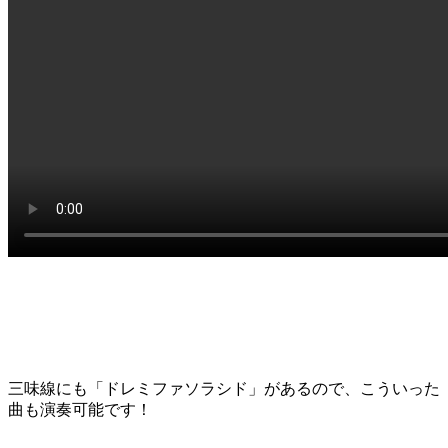
三味線にも「ドレミファソラシド」があるので、こういった
曲も演奏可能です！