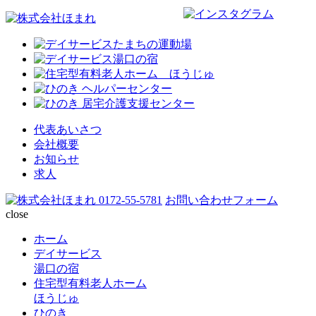
代表あいさつ
会社概要
お知らせ
求人
0172-55-5781
お問い合わせフォーム
close
ホーム
デイサービス
湯口の宿
住宅型有料老人ホーム
ほうじゅ
ひのき