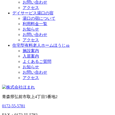
お問い合わせ
アクセス
デイサービス湯口の宿
湯口の宿について
利用料金一覧
お知らせ
お問い合わせ
アクセス
住宅型有料老人ホームほうじゅ
施設案内
入居案内
よくあるご質問
お知らせ
お問い合わせ
アクセス
青森県弘前市取上4丁目5番地2
0172-55-5781
FAX：0172-55-5782