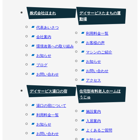
株式会社ほまれ
デイサービスたまちの運
動場
代表あいさつ
利用料金一覧
会社案内
お客様の声
環境改善への取り組み
マシンのご紹介
お知らせ
お知らせ
ブログ
お問い合わせ
お問い合わせ
アクセス
デイサービス湯口の宿
住宅型有料老人ホームほ
うじゅ
湯口の宿について
施設案内
利用料金一覧
入居案内
お知らせ
よくあるご質問
お問い合わせ
お知らせ