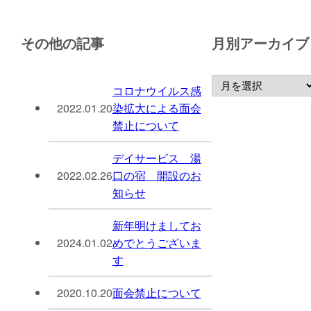
その他の記事
月別アーカイブ
コロナウイルス感
2022.01.20
染拡大による面会
禁止について
デイサービス 湯
2022.02.26
口の宿 開設のお
知らせ
新年明けましてお
2024.01.02
めでとうございま
す
2020.10.20
面会禁止について