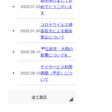
新年明けましてお
2024.01.02
めでとうございま
す
コロナウイルス感
2022.01.20
染拡大による面会
禁止について
弘前市・大雨の
2022.08.10
影響について&…
デイサービス利用
2022.08.10
再開（予定）につ
いて
全て表示