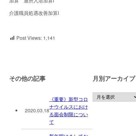
加算 通所入浴加算I
介護職員処遇改善加算I
Post Views:
1,141
その他の記事
月別アーカイブ
《重要》新型コロ
ナウイルスにおけ
2020.03.18
る面会制限につい
て