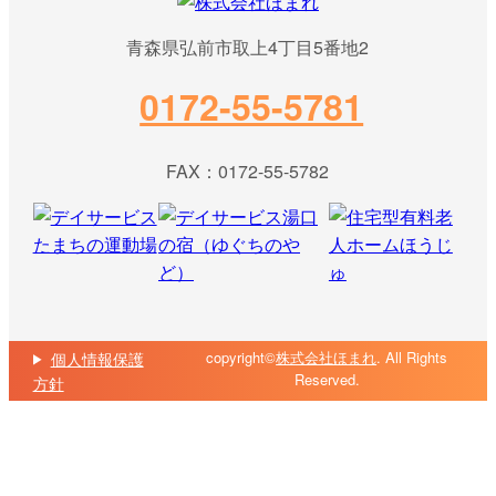
青森県弘前市取上4丁目5番地2
0172-55-5781
FAX：0172-55-5782
copyright©
株式会社ほまれ
. All Rights
個人情報保護
Reserved.
方針