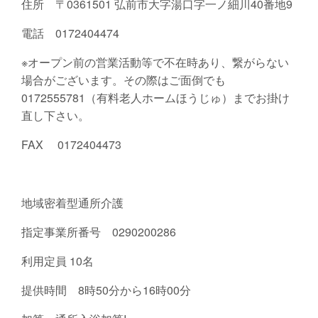
住所 〒0361501 弘前市大字湯口字一ノ細川40番地9
電話 0172404474
※オープン前の営業活動等で不在時あり、繋がらない
場合がございます。その際はご面倒でも
0172555781（有料老人ホームほうじゅ）までお掛け
直し下さい。
FAX 0172404473
地域密着型通所介護
指定事業所番号 0290200286
利用定員 10名
提供時間 8時50分から16時00分