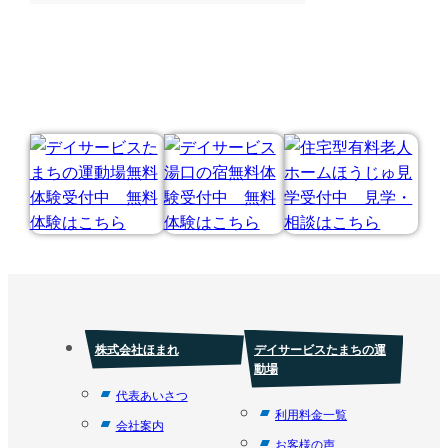
株式会社ほまれ
デイサービスたまちの運
動場
代表あいさつ
利用料金一覧
会社案内
お客様の声