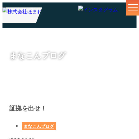
まなこんブログ
証拠を出せ！
まなこんブログ