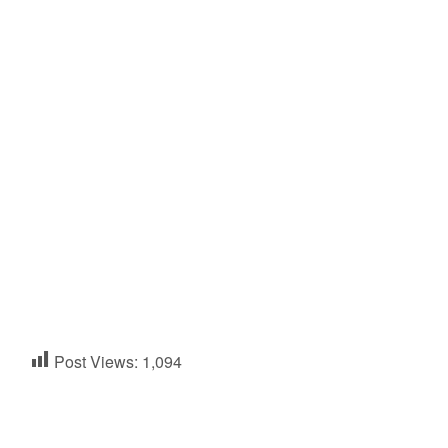
Post Views:
1,094