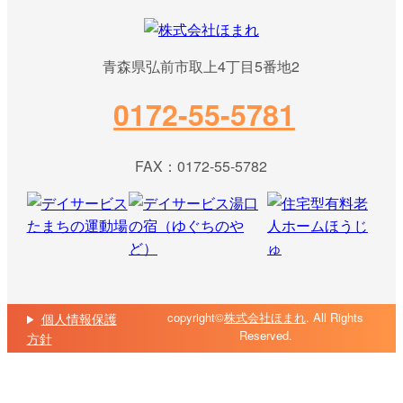
青森県弘前市取上4丁目5番地2
0172-55-5781
FAX：0172-55-5782
copyright©
株式会社ほまれ
. All Rights
個人情報保護
Reserved.
方針