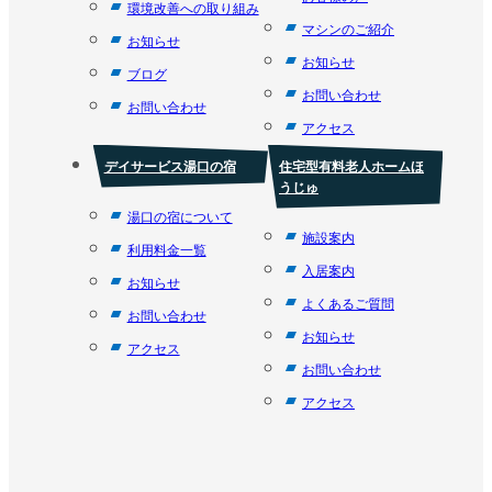
環境改善への取り組み
マシンのご紹介
お知らせ
お知らせ
ブログ
お問い合わせ
お問い合わせ
アクセス
デイサービス湯口の宿
住宅型有料老人ホームほ
うじゅ
湯口の宿について
施設案内
利用料金一覧
入居案内
お知らせ
よくあるご質問
お問い合わせ
お知らせ
アクセス
お問い合わせ
アクセス