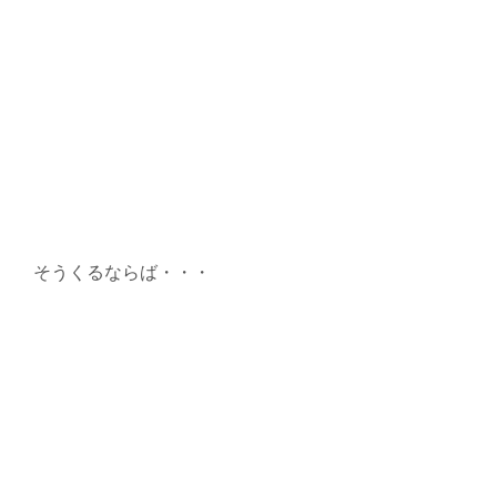
そうくるならば・・・