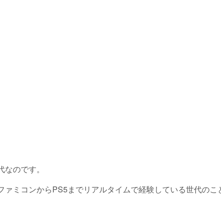
代なのです。
ファミコンからPS5までリアルタイムで経験している世代のこ