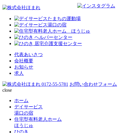
代表あいさつ
会社概要
お知らせ
求人
0172-55-5781
お問い合わせフォーム
close
ホーム
デイサービス
湯口の宿
住宅型有料老人ホーム
ほうじゅ
ひのき