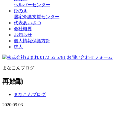
ヘルパーセンター
ひのき
居宅介護支援センター
代表あいさつ
会社概要
お知らせ
個人情報保護方針
求人
0172-55-5781
お問い合わせフォーム
まなこんブログ
再始動
まなこんブログ
2020.09.03