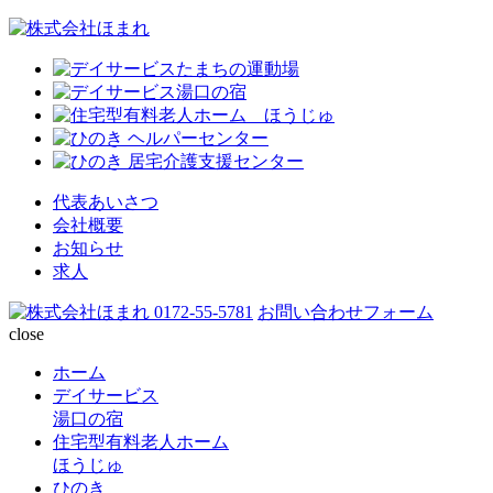
代表あいさつ
会社概要
お知らせ
求人
0172-55-5781
お問い合わせフォーム
close
ホーム
デイサービス
湯口の宿
住宅型有料老人ホーム
ほうじゅ
ひのき