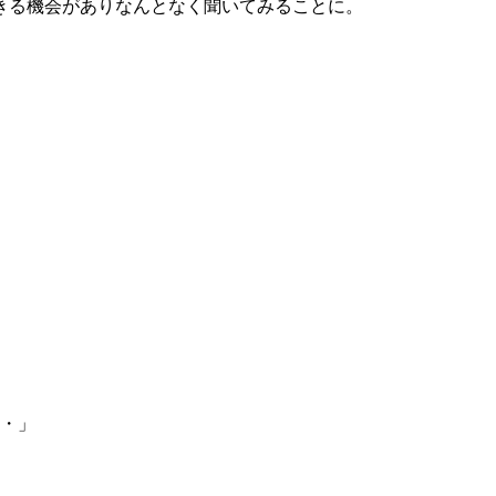
きる機会がありなんとなく聞いてみることに。
・・」