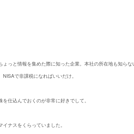
ちょっと情報を集めた際に知った企業。本社の所在地も知らな
NISAで非課税になればいいだけ。
株を仕込んでおくのが非常に好きでして。
マイナスをくらっていました。