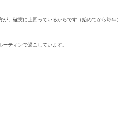
方が、確実に上回っているからです（始めてから毎年）
ルーティンで過ごしています。
、