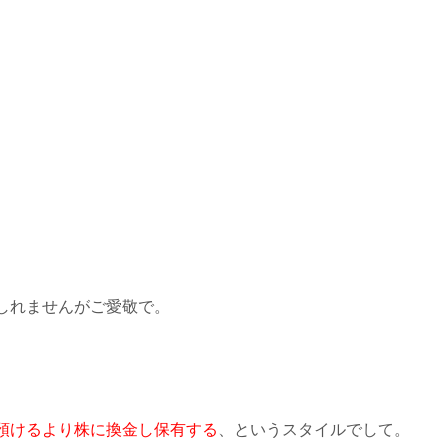
しれませんがご愛敬で。
預けるより株に換金し保有する
、というスタイルでして。