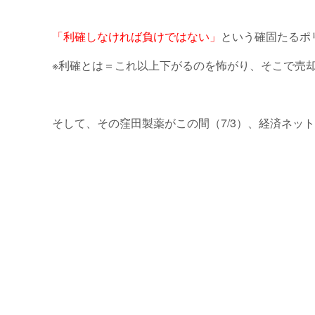
「利確しなければ負けではない」
という確固たるポ
※利確とは＝これ以上下がるのを怖がり、そこで売
そして、その窪田製薬がこの間（7/3）、経済ネッ