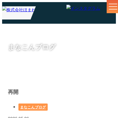
まなこんブログ
再開
まなこんブログ