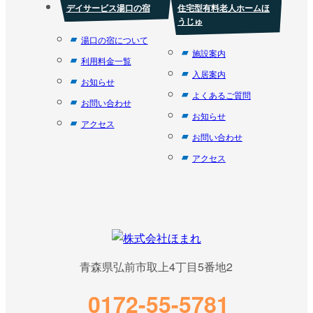
デイサービス湯口の宿
住宅型有料老人ホームほ
うじゅ
湯口の宿について
施設案内
利用料金一覧
入居案内
お知らせ
よくあるご質問
お問い合わせ
お知らせ
アクセス
お問い合わせ
アクセス
青森県弘前市取上4丁目5番地2
0172-55-5781