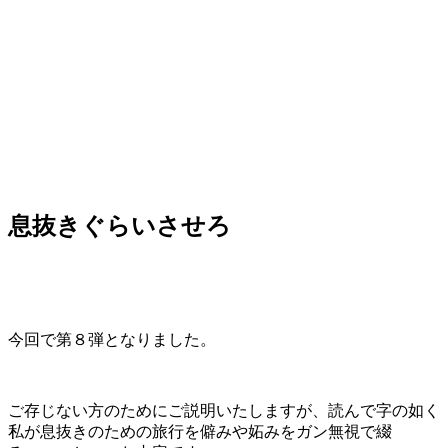
息抜きぐらいさせろ
今回で第８弾となりました。
ご存じない方のためにご説明いたしますが、読んで字の如く
私が息抜きのための旅行を僻みや妬みをガン無視で綴