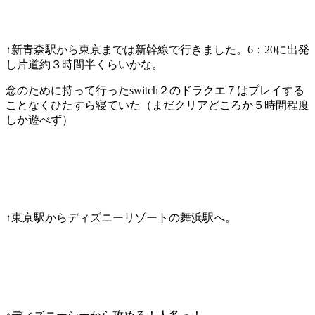
↑新青森駅から東京までは新幹線で行きました。6：20に出発
し片道約３時間半くらいかな。
念のために持って行ったswitch２のドラクエ７はプレイする
ことなくひたすら寝ていた（まだクリアどころか５時間程度
しか遊べず）
↑東京駅からディズニーリゾートの舞浜駅へ。