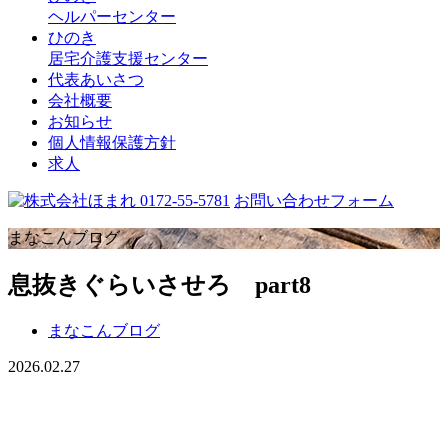
ヘルパーセンター
ひのき
居宅介護支援センター
代表あいさつ
会社概要
お知らせ
個人情報保護方針
求人
0172-55-5781
お問い合わせフォーム
まなこんブログ
息抜きぐらいさせろ part8
まなこんブログ
2026.02.27