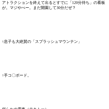
アトラクションを終えて出るとすでに「120分待ち」の看板
が。マジやべー。まだ開園して30分だぜ？
↑息子も大絶賛の「スプラッシュマウンテン」
↑手コ〇ボード。