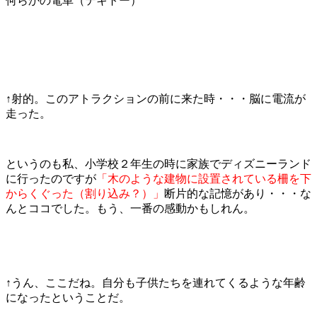
何らかの電車（テキトー）
↑射的。このアトラクションの前に来た時・・・脳に電流が
走った。
というのも私、小学校２年生の時に家族でディズニーランド
に行ったのですが
「木のような建物に設置されている柵を下
からくぐった（割り込み？）」
断片的な記憶があり・・・な
んとココでした。もう、一番の感動かもしれん。
↑うん、ここだね。自分も子供たちを連れてくるような年齢
になったということだ。