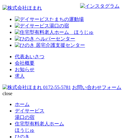
代表あいさつ
会社概要
お知らせ
求人
0172-55-5781
お問い合わせフォーム
close
ホーム
デイサービス
湯口の宿
住宅型有料老人ホーム
ほうじゅ
ひのき