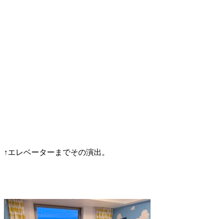
↑エレベーターまでその演出。