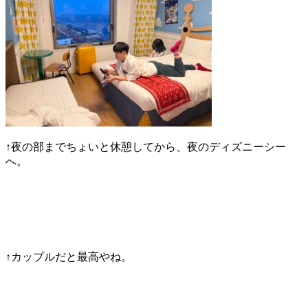
↑夜の部までちょいと休憩してから、夜のディズニーシー
へ。
↑カップルだと最高やね。