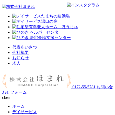
代表あいさつ
会社概要
お知らせ
求人
0172-55-5781
お問い合
わせフォーム
close
ホーム
デイサービス