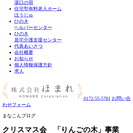
湯口の宿
住宅型有料老人ホーム
ほうじゅ
ひのき
ヘルパーセンター
ひのき
居宅介護支援センター
代表あいさつ
会社概要
お知らせ
個人情報保護方針
求人
0172-55-5781
お問い合
わせフォーム
まなこんブログ
クリスマス会 「りんごの木」事業