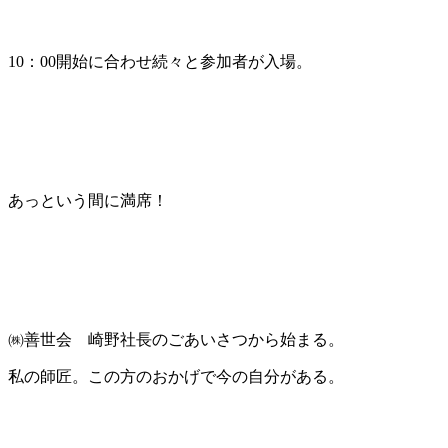
10：00開始に合わせ続々と参加者が入場。
あっという間に満席！
㈱善世会 崎野社長のごあいさつから始まる。
私の師匠。この方のおかげで今の自分がある。