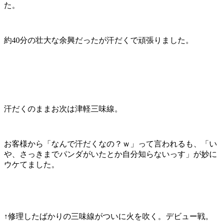
た。
約40分の壮大な余興だったが汗だくで頑張りました。
汗だくのままお次は津軽三味線。
お客様から「なんで汗だくなの？ｗ」って言われるも、「い
や、さっきまでパンダがいたとか自分知らないっす」が妙に
ウケてました。
↑修理したばかりの三味線がついに火を吹く。デビュー戦。