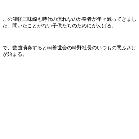
この津軽三味線も時代の流れなのか奏者が年々減ってきまし
た。聞いたことがない子供たちのためにがんばる。
で、数曲演奏すると㈱善世会の崎野社長のいつもの悪ふざけ
が始まる。