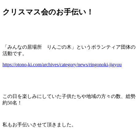
クリスマス会のお手伝い！
「みんなの居場所 りんごの木」というボランティア団体の
活動です。
https://otono-ki.com/archives/category/news/ringonoki-jigyou
この日を楽しみにしていた子供たちや地域の方々の数、総勢
約50名！
私もお手伝いさせて頂きました。