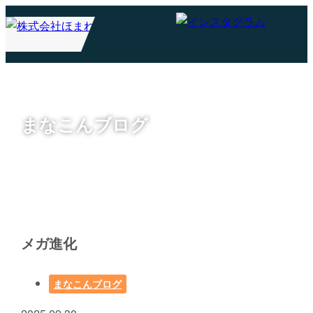
まなこんブログ
メガ進化
まなこんブログ