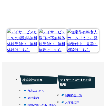
株式会社ほまれ
デイサービスたまちの運
動場
代表あいさつ
利用料金一覧
会社案内
お客様の声
環境改善への取り組み