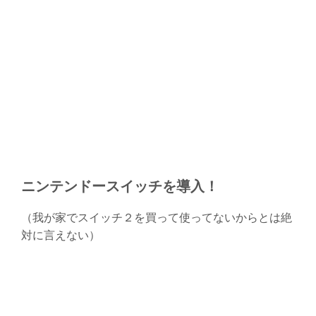
ニンテンドースイッチを導入！
（我が家でスイッチ２を買って使ってないからとは絶
対に言えない）