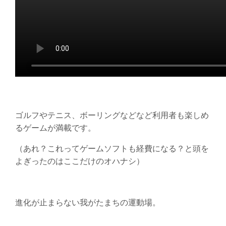
ゴルフやテニス、ボーリングなどなど利用者も楽しめ
るゲームが満載です。
（あれ？これってゲームソフトも経費になる？と頭を
よぎったのはここだけのオハナシ）
進化が止まらない我がたまちの運動場。