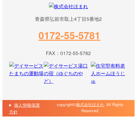
青森県弘前市取上4丁目5番地2
0172-55-5781
FAX：0172-55-5782
copyright©
株式会社ほまれ
. All Rights
個人情報保護
Reserved.
方針